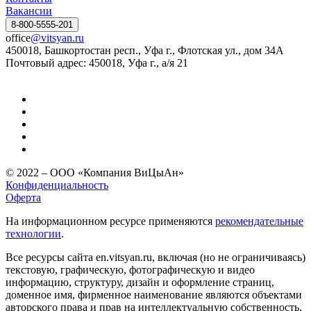
Вакансии
8-800-5555-201
office
@vitsyan.ru
450018, Башкортостан респ., Уфа г., Флотская ул., дом 34А
Почтовый адрес: 450018, Уфа г., а/я 21
© 2022 – ООО «Компания ВиЦыАн»
Конфиденциальность
Оферта
На информационном ресурсе применяются
рекомендательные
технологии
.
Все ресурсы сайта en.vitsyan.ru, включая (но не ограничиваясь)
текстовую, графическую, фотографическую и видео
информацию, структуру, дизайн и оформление страниц,
доменное имя, фирменное наименование являются объектами
авторского права и прав на интеллектуальную собственность,