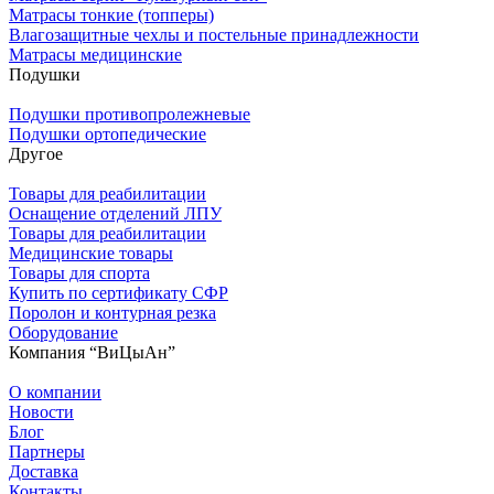
Матрасы тонкие (топперы)
Влагозащитные чехлы и постельные принадлежности
Матрасы медицинские
Подушки
Подушки противопролежневые
Подушки ортопедические
Другое
Товары для реабилитации
Оснащение отделений ЛПУ
Товары для реабилитации
Медицинские товары
Товары для спорта
Купить по сертификату СФР
Поролон и контурная резка
Оборудование
Компания “ВиЦыАн”
О компании
Новости
Блог
Партнеры
Доставка
Контакты