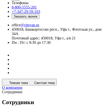
Телефоны
8-800-5555-201
+7-347-29-59-103
Заказать звонок
office
@vitsyan.ru
450018, Башкортостан респ., Уфа г., Флотская ул., дом
34А
Почтовый адрес: 450018, Уфа г., а/я 21
Пн - Пт: с 8:30 до 17:30
Темная тема
Светлая тема
О компании
Сотрудники
Сотрудники