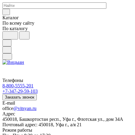
Каталог
По всему сайту
По каталогу
Телефоны
8-800-5555-201
+7-347-29-59-103
Заказать звонок
E-mail
office
@vitsyan.ru
Адрес
450018, Башкортостан респ., Уфа г., Флотская ул., дом 34А
Почтовый адрес: 450018, Уфа г., а/я 21
Режим работы