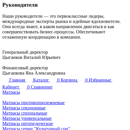
Руководители
Наши руководители — это первоклассные лидеры,
международные эксперты рынка и идейные вдохновители.
Они всегда знают, в каком направлении двигаться и как
совершенствовать бизнес-процессы. Обеспечивают
отлаженную координацию в компании.
Генеральный директор
Цыганков Виталий Юрьевич
Финансовый директор
Цыганкова Яна Александровна
Главная
Каталог
0
Корзина
0
Избранные
Кабинет
0
Сравнение
Матрасы
Матрасы противопролежневые
Матрасы секционные
Матрасы специальные
Матрасы универсальные
Матрасы ортопедические
Матрасы серии "Культурный сон"