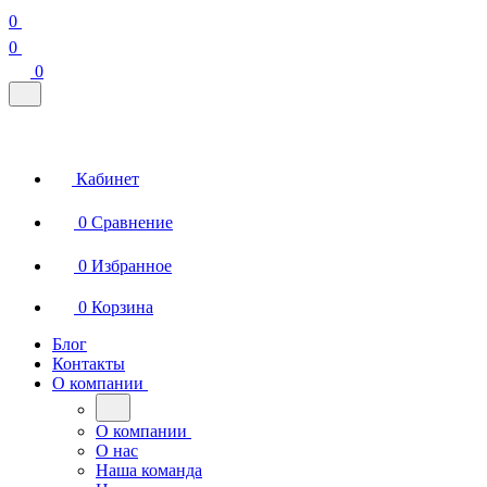
0
0
0
Кабинет
0
Сравнение
0
Избранное
0
Корзина
Блог
Контакты
О компании
О компании
О нас
Наша команда