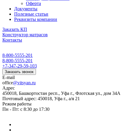
Оферта
Документы
Полезные статьи
Реквизиты компании
Заказать КП
Конструктор матрасов
Контакты
8-800-5555-201
8-800-5555-201
+7-347-29-59-103
Заказать звонок
E-mail
office
@vitsyan.ru
Адрес
450018, Башкортостан респ., Уфа г., Флотская ул., дом 34А
Почтовый адрес: 450018, Уфа г., а/я 21
Режим работы
Пн - Пт: с 8:30 до 17:30