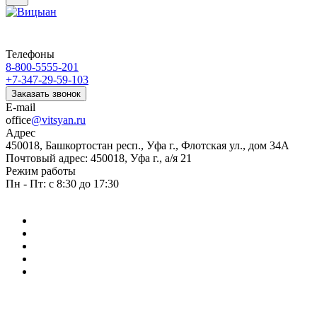
Телефоны
8-800-5555-201
+7-347-29-59-103
Заказать звонок
E-mail
office
@vitsyan.ru
Адрес
450018, Башкортостан респ., Уфа г., Флотская ул., дом 34А
Почтовый адрес: 450018, Уфа г., а/я 21
Режим работы
Пн - Пт: с 8:30 до 17:30