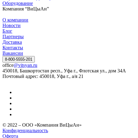
Оборудование
Компания “ВиЦыАн”
О компании
Новости
Блог
Партнеры
Доставка
Контакты
Вакансии
8-800-5555-201
office
@vitsyan.ru
450018, Башкортостан респ., Уфа г., Флотская ул., дом 34А
Почтовый адрес: 450018, Уфа г., а/я 21
© 2022 – ООО «Компания ВиЦыАн»
Конфиденциальность
Оферта