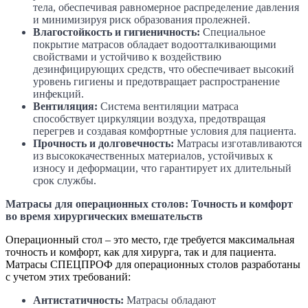
тела, обеспечивая равномерное распределение давления
и минимизируя риск образования пролежней.
Влагостойкость и гигиеничность:
Специальное
покрытие матрасов обладает водоотталкивающими
свойствами и устойчиво к воздействию
дезинфицирующих средств, что обеспечивает высокий
уровень гигиены и предотвращает распространение
инфекций.
Вентиляция:
Система вентиляции матраса
способствует циркуляции воздуха, предотвращая
перегрев и создавая комфортные условия для пациента.
Прочность и долговечность:
Матрасы изготавливаются
из высококачественных материалов, устойчивых к
износу и деформации, что гарантирует их длительный
срок службы.
Матрасы для операционных столов: Точность и комфорт
во время хирургических вмешательств
Операционный стол – это место, где требуется максимальная
точность и комфорт, как для хирурга, так и для пациента.
Матрасы СПЕЦПРОФ для операционных столов разработаны
с учетом этих требований:
Антистатичность:
Матрасы обладают