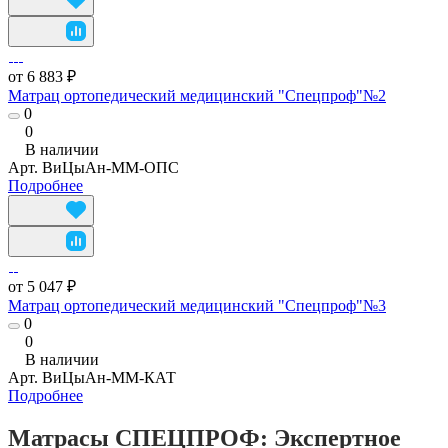
от 6 883 ₽
Матрац ортопедический медицинский "Спецпроф"№2
0
0
В наличии
Арт.
ВиЦыАн-ММ-ОПС
Подробнее
от 5 047 ₽
Матрац ортопедический медицинский "Спецпроф"№3
0
0
В наличии
Арт.
ВиЦыАн-ММ-КАТ
Подробнее
Матрасы СПЕЦПРОФ: Экспертное