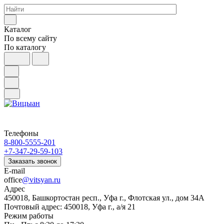
Каталог
По всему сайту
По каталогу
Телефоны
8-800-5555-201
+7-347-29-59-103
Заказать звонок
E-mail
office
@vitsyan.ru
Адрес
450018, Башкортостан респ., Уфа г., Флотская ул., дом 34А
Почтовый адрес: 450018, Уфа г., а/я 21
Режим работы