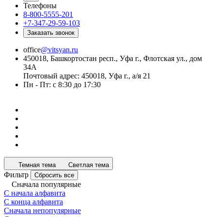
Телефоны
8-800-5555-201
+7-347-29-59-103
Заказать звонок
office
@vitsyan.ru
450018, Башкортостан респ., Уфа г., Флотская ул., дом
34А
Почтовый адрес: 450018, Уфа г., а/я 21
Пн - Пт: с 8:30 до 17:30
Темная тема
Светлая тема
Фильтр
Сбросить все
Сначала популярные
С начала алфавита
С конца алфавита
Сначала непопулярные