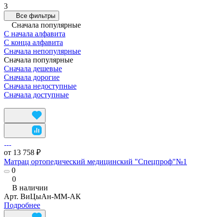
3
Все фильтры
Сначала популярные
С начала алфавита
С конца алфавита
Сначала непопулярные
Сначала популярные
Сначала дешевые
Сначала дорогие
Сначала недоступные
Сначала доступные
от 13 758 ₽
Матрац ортопедический медицинский "Спецпроф"№1
0
0
В наличии
Арт.
ВиЦыАн-ММ-АК
Подробнее