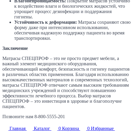
Влагонепроницаемость:
Покрытие матрасов устойчиво
к воздействию влаги и биологических жидкостей, что
упрощает процесс дезинфекции и поддержания
гигиены.
Устойчивость к деформации:
Матрасы сохраняют свою
форму даже при интенсивном использовании,
обеспечивая надежную поддержку пациента во время
транспортировки.
Заключение
Матрасы СПЕЦПРОФ – это не просто предмет мебели, а
важный элемент медицинского оборудования,
обеспечивающий комфорт, безопасность и гигиену пациентов
в различных областях применения. Благодаря использованию
высококачественных материалов и современных технологий,
матрасы СПЕЦПРОФ отвечают самым высоким требованиям
медицинских учреждений и способствуют повышению
эффективности лечебного процесса. Выбор матрасов
СПЕЦПРОФ – это инвестиция в здоровье и благополучие
пациентов.
Позвоните нам 8-800-5555-201
Главная
Каталог
0
Корзина
0
Избранные