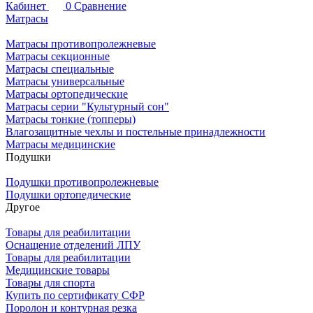
Кабинет
0
Сравнение
Матрасы
Матрасы противопролежневые
Матрасы секционные
Матрасы специальные
Матрасы универсальные
Матрасы ортопедические
Матрасы серии "Культурный сон"
Матрасы тонкие (топперы)
Влагозащитные чехлы и постельные принадлежности
Матрасы медицинские
Подушки
Подушки противопролежневые
Подушки ортопедические
Другое
Товары для реабилитации
Оснащение отделений ЛПУ
Товары для реабилитации
Медицинские товары
Товары для спорта
Купить по сертификату СФР
Поролон и контурная резка