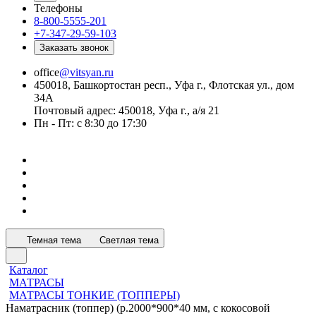
Телефоны
8-800-5555-201
+7-347-29-59-103
Заказать звонок
office
@vitsyan.ru
450018, Башкортостан респ., Уфа г., Флотская ул., дом
34А
Почтовый адрес: 450018, Уфа г., а/я 21
Пн - Пт: с 8:30 до 17:30
Темная тема
Светлая тема
Каталог
МАТРАСЫ
МАТРАСЫ ТОНКИЕ (ТОППЕРЫ)
Наматрасник (топпер) (р.2000*900*40 мм, с кокосовой