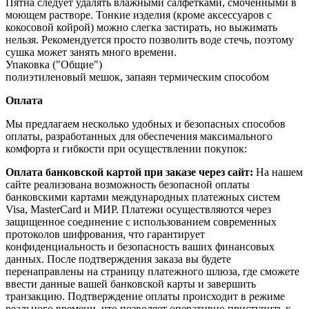
Пятна следует удалять влажными салфетками, смоченными в
моющем растворе. Тонкие изделия (кроме аксессуаров с
кокосовой койрой) можно слегка застирать, но выжимать
нельзя. Рекомендуется просто позволить воде стечь, поэтому
сушка может занять много времени.
Упаковка ("Общие")
полиэтиленовый мешок, запаян термическим способом
Оплата
Мы предлагаем несколько удобных и безопасных способов
оплаты, разработанных для обеспечения максимального
комфорта и гибкости при осуществлении покупок:
Оплата банковской картой при заказе через сайт:
На нашем
сайте реализована возможность безопасной оплаты
банковскими картами международных платежных систем
Visa, MasterCard и МИР. Платежи осуществляются через
защищенное соединение с использованием современных
протоколов шифрования, что гарантирует
конфиденциальность и безопасность ваших финансовых
данных. После подтверждения заказа вы будете
перенаправлены на страницу платежного шлюза, где сможете
ввести данные вашей банковской карты и завершить
транзакцию. Подтверждение оплаты происходит в режиме
реального времени, что позволяет оперативно приступить к