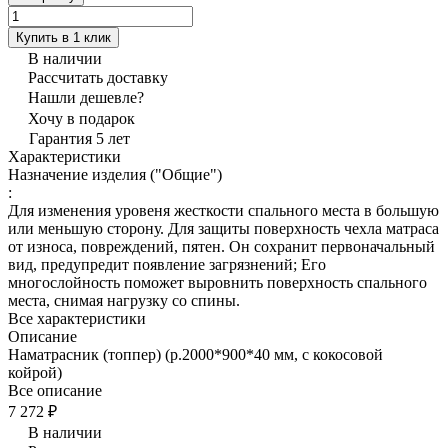
Купить в 1 клик
В наличии
Рассчитать доставку
Нашли дешевле?
Хочу в подарок
Гарантия 5 лет
Характеристики
Назначение изделия ("Общие")
:
Для изменения уровеня жесткости спального места в большую
или меньшую сторону. Для защиты поверхность чехла матраса
от износа, повреждений, пятен. Он сохранит первоначальный
вид, предупредит появление загрязнений; Его
многослойность поможет выровнить поверхность спального
места, снимая нагрузку со спины.
Все характеристики
Описание
Наматрасник (топпер) (р.2000*900*40 мм, с кокосовой
койрой)
Все описание
7 272 ₽
В наличии