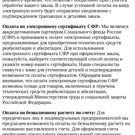
обработке вашего заказа. В случае успешной оплаты на вашу
электронную почту будет отправлено уведомление с
подтверждением транзакции и деталями заказа.
Оплата по электронному сертификату СФР:
Мы являемся
аккредитованным партнером Социального фонда России
(СФР) и принимаем к оплате электронные сертификаты,
предназначенные для приобретения технических средств
реабилитации и абилитации. Для использования
электронного сертификата СФР при оформлении заказа,
пожалуйста, выберите соответствующий способ оплаты и
укажите номер вашего сертификата. Наши специалисты
свяжутся с вами для уточнения деталей и подтверждения
возможности оплаты сертификатом. Обращаем ваше
внимание, что оплата электронным сертификатом СФР
возможна только для товаров, включенных в перечень
технических средств реабилитации и абилитации,
утвержденный Министерством труда и социальной защиты
Российской Федерации.
Оплата по безналичному расчету по счету:
Для
юридических лиц и индивидуальных предпринимателей мы
предлагаем возможность оплаты по безналичному расчету на
основании выставленного счета. Для оформления счета
необходимо предоставить реквизиты вашей организации,