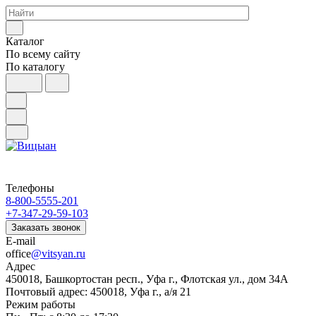
Каталог
По всему сайту
По каталогу
Телефоны
8-800-5555-201
+7-347-29-59-103
Заказать звонок
E-mail
office
@vitsyan.ru
Адрес
450018, Башкортостан респ., Уфа г., Флотская ул., дом 34А
Почтовый адрес: 450018, Уфа г., а/я 21
Режим работы