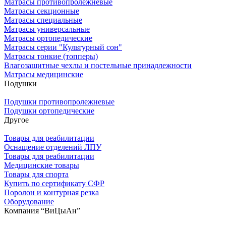
Матрасы противопролежневые
Матрасы секционные
Матрасы специальные
Матрасы универсальные
Матрасы ортопедические
Матрасы серии "Культурный сон"
Матрасы тонкие (топперы)
Влагозащитные чехлы и постельные принадлежности
Матрасы медицинские
Подушки
Подушки противопролежневые
Подушки ортопедические
Другое
Товары для реабилитации
Оснащение отделений ЛПУ
Товары для реабилитации
Медицинские товары
Товары для спорта
Купить по сертификату СФР
Поролон и контурная резка
Оборудование
Компания “ВиЦыАн”