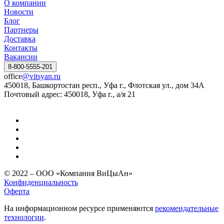
О компании
Новости
Блог
Партнеры
Доставка
Контакты
Вакансии
8-800-5555-201
office
@vitsyan.ru
450018, Башкортостан респ., Уфа г., Флотская ул., дом 34А
Почтовый адрес: 450018, Уфа г., а/я 21
© 2022 – ООО «Компания ВиЦыАн»
Конфиденциальность
Оферта
На информационном ресурсе применяются
рекомендательные
технологии
.