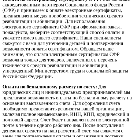
аккредитованным партнером Социального фонда России
(СФР) и принимаем к оплате электронные сертификаты,
предназначенные для приобретения технических средств
реабилитации и абилитации. Для использования
электронного сертификата СФР при оформлении заказа,
пожалуйста, выберите соответствующий способ оплаты и
укажите номер вашего сертификата. Наши специалисты
свяжутся с вами для уточнения деталей и подтверждения
возможности оплаты сертификатом. Обращаем ваше
внимание, что оплата электронным сертификатом СФР
возможна только для товаров, включенных в перечень
технических средств реабилитации и абилитации,
утвержденный Министерством труда и социальной защиты
Российской Федерации.
Оплата по безналичному расчету по счету:
Для
юридических лиц и индивидуальных предпринимателей мы
предлагаем возможность оплаты по безналичному расчету на
основании выставленного счета. Для оформления счета
необходимо предоставить реквизиты вашей организации,
включая полное наименование, ИНН, КПП, юридический и
почтовый адреса. Счет будет направлен вам по электронной
почте в течение одного рабочего дня. После поступления
денежных средств на наш расчетный счет, мы свяжемся с
вами для подтверждения оплаты и организации доставки