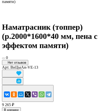
памяти)
Наматрасник (топпер)
(р.2000*1600*40 мм, пена с
эффектом памяти)
0
Нет отзывов
Арт.
ВиЦыАн-VE-13
9 265 ₽
В корзину