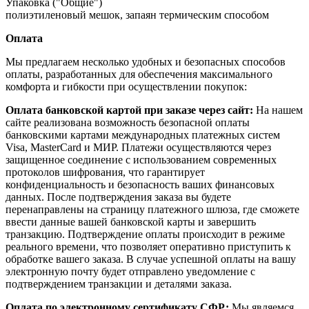
Упаковка ("Общие")
полиэтиленовый мешок, запаян термическим способом
Оплата
Мы предлагаем несколько удобных и безопасных способов
оплаты, разработанных для обеспечения максимального
комфорта и гибкости при осуществлении покупок:
Оплата банковской картой при заказе через сайт:
На нашем
сайте реализована возможность безопасной оплаты
банковскими картами международных платежных систем
Visa, MasterCard и МИР. Платежи осуществляются через
защищенное соединение с использованием современных
протоколов шифрования, что гарантирует
конфиденциальность и безопасность ваших финансовых
данных. После подтверждения заказа вы будете
перенаправлены на страницу платежного шлюза, где сможете
ввести данные вашей банковской карты и завершить
транзакцию. Подтверждение оплаты происходит в режиме
реального времени, что позволяет оперативно приступить к
обработке вашего заказа. В случае успешной оплаты на вашу
электронную почту будет отправлено уведомление с
подтверждением транзакции и деталями заказа.
Оплата по электронному сертификату СФР:
Мы являемся