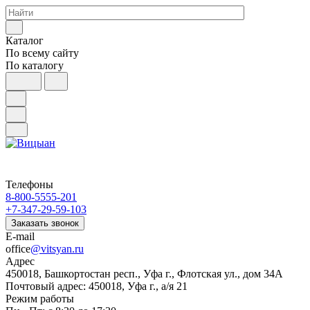
Каталог
По всему сайту
По каталогу
Телефоны
8-800-5555-201
+7-347-29-59-103
Заказать звонок
E-mail
office
@vitsyan.ru
Адрес
450018, Башкортостан респ., Уфа г., Флотская ул., дом 34А
Почтовый адрес: 450018, Уфа г., а/я 21
Режим работы