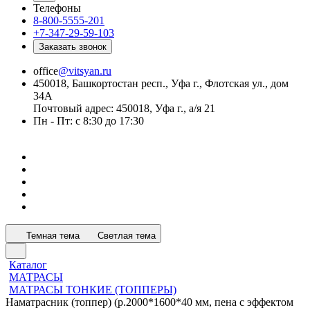
Телефоны
8-800-5555-201
+7-347-29-59-103
Заказать звонок
office
@vitsyan.ru
450018, Башкортостан респ., Уфа г., Флотская ул., дом
34А
Почтовый адрес: 450018, Уфа г., а/я 21
Пн - Пт: с 8:30 до 17:30
Темная тема
Светлая тема
Каталог
МАТРАСЫ
МАТРАСЫ ТОНКИЕ (ТОППЕРЫ)
Наматрасник (топпер) (р.2000*1600*40 мм, пена с эффектом