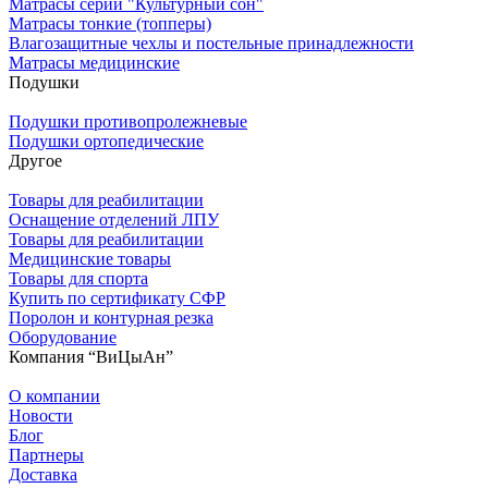
Матрасы серии "Культурный сон"
Матрасы тонкие (топперы)
Влагозащитные чехлы и постельные принадлежности
Матрасы медицинские
Подушки
Подушки противопролежневые
Подушки ортопедические
Другое
Товары для реабилитации
Оснащение отделений ЛПУ
Товары для реабилитации
Медицинские товары
Товары для спорта
Купить по сертификату СФР
Поролон и контурная резка
Оборудование
Компания “ВиЦыАн”
О компании
Новости
Блог
Партнеры
Доставка