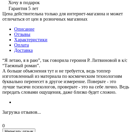
Хочу в подарок
Гарантия 5 лет
Цена действительна только для интернет-магазина и может
отличаться от цен в розничных магазинах
Описание
Отзывы
Характеристики
Оплата
Доставка
“Я летаю, я в раю”, так говорила героиня Р. Литвиновой в к/с
“Таежный роман”.
А больше объяснения тут и не требуется, ведь топпер
изготовленный из материала по космическим технологиям
буквально перенесет в другое измерение. Поверьте - это
лучше тысячи психологов, проверьте - это на себе лично. Ведь
передать словами ощущения, даже близко будет сложно.
Загрузка отзывов...
0
Написать отзыв