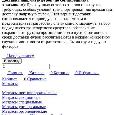
Доставка напрямую фурой (по согласованию с
заказчиком)
: Для крупных оптовых заказов или грузов,
требующих особых условий транспортировки, мы предлагаем
доставку напрямую фурой. Этот вариант доставки
согласовывается индивидуально с заказчиком и
предусматривает разработку оптимального маршрута, выбор
подходящего транспортного средства и обеспечение
сохранности груза на протяжении всего пути. Стоимость и
сроки доставки фурой рассчитываются в каждом конкретном
случае в зависимости от расстояния, объема груза и других
факторов.
Назад к списку
В корзину
Главная
Каталог
0
Корзина
0
Избранные
Кабинет
0
Сравнение
Матрасы
Матрасы противопролежневые
Матрасы секционные
Матрасы специальные
Матрасы универсальные
Матрасы ортопедические