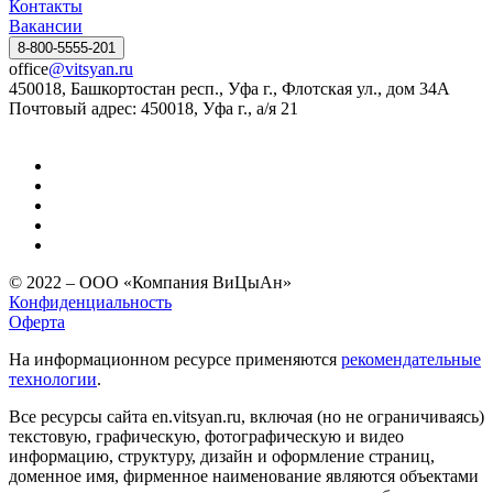
Контакты
Вакансии
8-800-5555-201
office
@vitsyan.ru
450018, Башкортостан респ., Уфа г., Флотская ул., дом 34А
Почтовый адрес: 450018, Уфа г., а/я 21
© 2022 – ООО «Компания ВиЦыАн»
Конфиденциальность
Оферта
На информационном ресурсе применяются
рекомендательные
технологии
.
Все ресурсы сайта en.vitsyan.ru, включая (но не ограничиваясь)
текстовую, графическую, фотографическую и видео
информацию, структуру, дизайн и оформление страниц,
доменное имя, фирменное наименование являются объектами