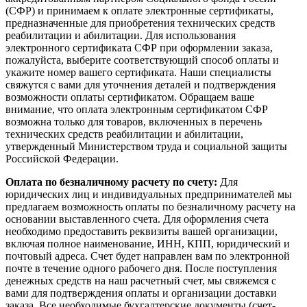
(СФР) и принимаем к оплате электронные сертификаты,
предназначенные для приобретения технических средств
реабилитации и абилитации. Для использования
электронного сертификата СФР при оформлении заказа,
пожалуйста, выберите соответствующий способ оплаты и
укажите номер вашего сертификата. Наши специалисты
свяжутся с вами для уточнения деталей и подтверждения
возможности оплаты сертификатом. Обращаем ваше
внимание, что оплата электронным сертификатом СФР
возможна только для товаров, включенных в перечень
технических средств реабилитации и абилитации,
утвержденный Министерством труда и социальной защиты
Российской Федерации.
Оплата по безналичному расчету по счету:
Для
юридических лиц и индивидуальных предпринимателей мы
предлагаем возможность оплаты по безналичному расчету на
основании выставленного счета. Для оформления счета
необходимо предоставить реквизиты вашей организации,
включая полное наименование, ИНН, КПП, юридический и
почтовый адреса. Счет будет направлен вам по электронной
почте в течение одного рабочего дня. После поступления
денежных средств на наш расчетный счет, мы свяжемся с
вами для подтверждения оплаты и организации доставки
заказа. Все необходимые бухгалтерские документы (счет-