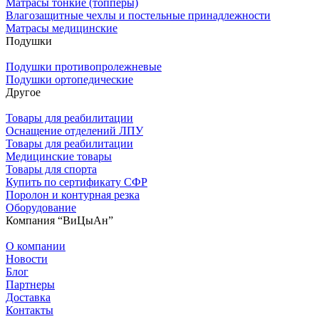
Матрасы тонкие (топперы)
Влагозащитные чехлы и постельные принадлежности
Матрасы медицинские
Подушки
Подушки противопролежневые
Подушки ортопедические
Другое
Товары для реабилитации
Оснащение отделений ЛПУ
Товары для реабилитации
Медицинские товары
Товары для спорта
Купить по сертификату СФР
Поролон и контурная резка
Оборудование
Компания “ВиЦыАн”
О компании
Новости
Блог
Партнеры
Доставка
Контакты