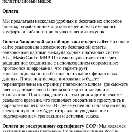
полиэтиленовый мешок
Оплата
Мы предлагаем несколько удобных и безопасных способов
оплаты, разработанных для обеспечения максимального
комфорта и гибкости при осуществлении покупок:
Оплата банковской картой при заказе через сайт:
На нашем
сайте реализована возможность безопасной оплаты
банковскими картами международных платежных систем
Visa, MasterCard и МИР. Платежи осуществляются через
защищенное соединение с использованием современных
протоколов шифрования, что гарантирует
конфиденциальность и безопасность ваших финансовых
данных. После подтверждения заказа вы будете
перенаправлены на страницу платежного шлюза, где сможете
ввести данные вашей банковской карты и завершить
транзакцию. Подтверждение оплаты происходит в режиме
реального времени, что позволяет оперативно приступить к
обработке вашего заказа. В случае успешной оплаты на вашу
электронную почту будет отправлено уведомление с
подтверждением транзакции и деталями заказа.
Оплата по электронному сертификату СФР:
Мы являемся
аккредитованным партнером Социального фонда России