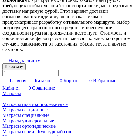
заказчиком)
: Для крупных оптовых заказов или грузов,
требующих особых условий транспортировки, мы предлагаем
доставку напрямую фурой. Этот вариант доставки
согласовывается индивидуально с заказчиком и
предусматривает разработку оптимального маршрута, выбор
подходящего транспортного средства и обеспечение
сохранности груза на протяжении всего пути. Стоимость и
сроки доставки фурой рассчитываются в каждом конкретном
случае в зависимости от расстояния, объема груза и других
факторов.
Назад к списку
В корзину
Главная
Каталог
0
Корзина
0
Избранные
Кабинет
0
Сравнение
Матрасы
Матрасы противопролежневые
Матрасы секционные
Матрасы специальные
Матрасы универсальные
Матрасы ортопедические
Матрасы серии "Культурный сон"