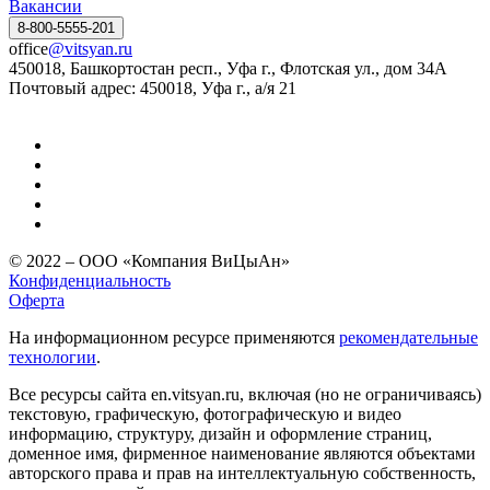
Вакансии
8-800-5555-201
office
@vitsyan.ru
450018, Башкортостан респ., Уфа г., Флотская ул., дом 34А
Почтовый адрес: 450018, Уфа г., а/я 21
© 2022 – ООО «Компания ВиЦыАн»
Конфиденциальность
Оферта
На информационном ресурсе применяются
рекомендательные
технологии
.
Все ресурсы сайта en.vitsyan.ru, включая (но не ограничиваясь)
текстовую, графическую, фотографическую и видео
информацию, структуру, дизайн и оформление страниц,
доменное имя, фирменное наименование являются объектами
авторского права и прав на интеллектуальную собственность,