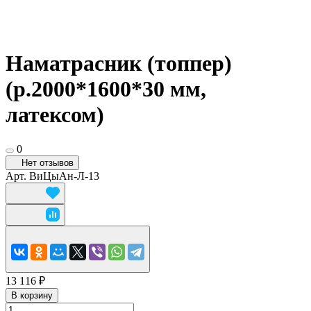
Наматрасник (топпер)
(р.2000*1600*30 мм,
латексом)
0
Нет отзывов
Арт.
ВиЦыАн-Л-13
13 116 ₽
В корзину