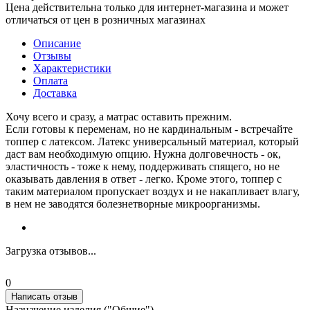
Цена действительна только для интернет-магазина и может
отличаться от цен в розничных магазинах
Описание
Отзывы
Характеристики
Оплата
Доставка
Хочу всего и сразу, а матрас оставить прежним.
Если готовы к переменам, но не кардинальным - встречайте
топпер с латексом. Латекс универсальный материал, который
даст вам необходимую опцию. Нужна долговечность - ок,
эластичность - тоже к нему, поддерживать спящего, но не
оказывать давления в ответ - легко. Кроме этого, топпер с
таким материалом пропускает воздух и не накапливает влагу,
в нем не заводятся болезнетворные микроорганизмы.
Загрузка отзывов...
0
Написать отзыв
Назначение изделия ("Общие")