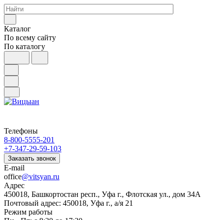
Каталог
По всему сайту
По каталогу
Телефоны
8-800-5555-201
+7-347-29-59-103
Заказать звонок
E-mail
office
@vitsyan.ru
Адрес
450018, Башкортостан респ., Уфа г., Флотская ул., дом 34А
Почтовый адрес: 450018, Уфа г., а/я 21
Режим работы