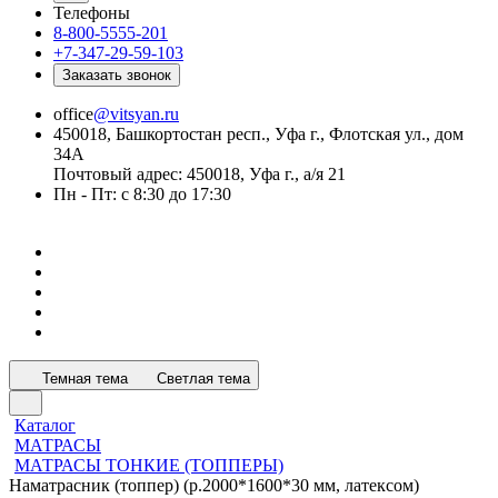
Телефоны
8-800-5555-201
+7-347-29-59-103
Заказать звонок
office
@vitsyan.ru
450018, Башкортостан респ., Уфа г., Флотская ул., дом
34А
Почтовый адрес: 450018, Уфа г., а/я 21
Пн - Пт: с 8:30 до 17:30
Темная тема
Светлая тема
Каталог
МАТРАСЫ
МАТРАСЫ ТОНКИЕ (ТОППЕРЫ)
Наматрасник (топпер) (р.2000*1600*30 мм, латексом)