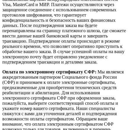
Visa, MasterCard и МИР. Платежи осуществляются через
защищенное соединение с использованием современных
протоколов шифрования, что гарантирует
конфиденциальность и безопасность ваших финансовых
данных. После подтверждения заказа вы будете
перенаправлены на страницу платежного шлюза, где сможете
ввести данные вашей банковской карты и завершить
транзакцию. Подтверждение оплаты происходит в режиме
реального времени, что позволяет оперативно приступить к
обработке вашего заказа. В случае успешной оплаты на вашу
электронную почту будет отправлено уведомление с
подтверждением транзакции и деталями заказа.
Оплата по электронному сертификату СФР:
Мы являемся
аккредитованным партнером Социального фонда России
(СФР) и принимаем к оплате электронные сертификаты,
предназначенные для приобретения технических средств
реабилитации и абилитации. Для использования
электронного сертификата СФР при оформлении заказа,
пожалуйста, выберите соответствующий способ оплаты и
укажите номер вашего сертификата. Наши специалисты
свяжутся с вами для уточнения деталей и подтверждения
возможности оплаты сертификатом. Обращаем ваше
внимание, что оплата электронным сертификатом СФР
возможна только для товаров, включенных в перечень