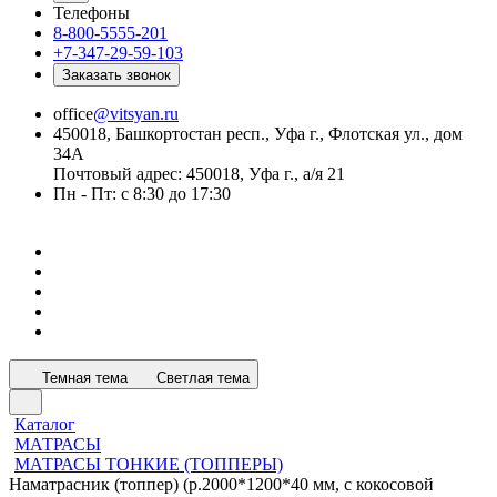
Телефоны
8-800-5555-201
+7-347-29-59-103
Заказать звонок
office
@vitsyan.ru
450018, Башкортостан респ., Уфа г., Флотская ул., дом
34А
Почтовый адрес: 450018, Уфа г., а/я 21
Пн - Пт: с 8:30 до 17:30
Темная тема
Светлая тема
Каталог
МАТРАСЫ
МАТРАСЫ ТОНКИЕ (ТОППЕРЫ)
Наматрасник (топпер) (р.2000*1200*40 мм, с кокосовой