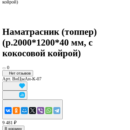
койрой)
Наматрасник (топпер)
(р.2000*1200*40 мм, с
кокосовой койрой)
0
Нет отзывов
Арт.
ВиЦыАн-К-07
9 481 ₽
В корзину