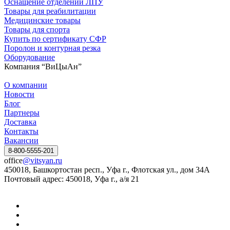
Оснащение отделений ЛПУ
Товары для реабилитации
Медицинские товары
Товары для спорта
Купить по сертификату СФР
Поролон и контурная резка
Оборудование
Компания “ВиЦыАн”
О компании
Новости
Блог
Партнеры
Доставка
Контакты
Вакансии
8-800-5555-201
office
@vitsyan.ru
450018, Башкортостан респ., Уфа г., Флотская ул., дом 34А
Почтовый адрес: 450018, Уфа г., а/я 21