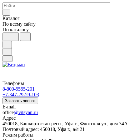
Каталог
По всему сайту
По каталогу
Телефоны
8-800-5555-201
+7-347-29-59-103
Заказать звонок
E-mail
office
@vitsyan.ru
Адрес
450018, Башкортостан респ., Уфа г., Флотская ул., дом 34А
Почтовый адрес: 450018, Уфа г., а/я 21
Режим работы