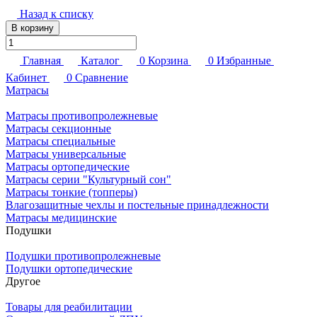
Назад к списку
В корзину
Главная
Каталог
0
Корзина
0
Избранные
Кабинет
0
Сравнение
Матрасы
Матрасы противопролежневые
Матрасы секционные
Матрасы специальные
Матрасы универсальные
Матрасы ортопедические
Матрасы серии "Культурный сон"
Матрасы тонкие (топперы)
Влагозащитные чехлы и постельные принадлежности
Матрасы медицинские
Подушки
Подушки противопролежневые
Подушки ортопедические
Другое
Товары для реабилитации