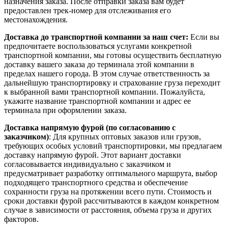
назначения заказа. После отправки заказа вам будет
предоставлен трек-номер для отслеживания его
местонахождения.
Доставка до транспортной компании за наш счет:
Если вы
предпочитаете воспользоваться услугами конкретной
транспортной компании, мы готовы осуществить бесплатную
доставку вашего заказа до терминала этой компании в
пределах нашего города. В этом случае ответственность за
дальнейшую транспортировку и страхование груза переходит
к выбранной вами транспортной компании. Пожалуйста,
укажите название транспортной компании и адрес ее
терминала при оформлении заказа.
Доставка напрямую фурой (по согласованию с
заказчиком)
: Для крупных оптовых заказов или грузов,
требующих особых условий транспортировки, мы предлагаем
доставку напрямую фурой. Этот вариант доставки
согласовывается индивидуально с заказчиком и
предусматривает разработку оптимального маршрута, выбор
подходящего транспортного средства и обеспечение
сохранности груза на протяжении всего пути. Стоимость и
сроки доставки фурой рассчитываются в каждом конкретном
случае в зависимости от расстояния, объема груза и других
факторов.