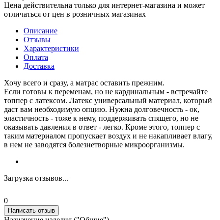
Цена действительна только для интернет-магазина и может
отличаться от цен в розничных магазинах
Описание
Отзывы
Характеристики
Оплата
Доставка
Хочу всего и сразу, а матрас оставить прежним.
Если готовы к переменам, но не кардинальным - встречайте
топпер с латексом. Латекс универсальный материал, который
даст вам необходимую опцию. Нужна долговечность - ок,
эластичность - тоже к нему, поддерживать спящего, но не
оказывать давления в ответ - легко. Кроме этого, топпер с
таким материалом пропускает воздух и не накапливает влагу,
в нем не заводятся болезнетворные микроорганизмы.
Загрузка отзывов...
0
Написать отзыв
Назначение изделия ("Общие")