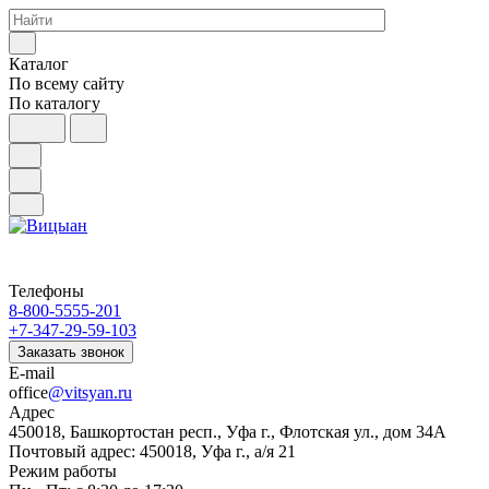
Каталог
По всему сайту
По каталогу
Телефоны
8-800-5555-201
+7-347-29-59-103
Заказать звонок
E-mail
office
@vitsyan.ru
Адрес
450018, Башкортостан респ., Уфа г., Флотская ул., дом 34А
Почтовый адрес: 450018, Уфа г., а/я 21
Режим работы