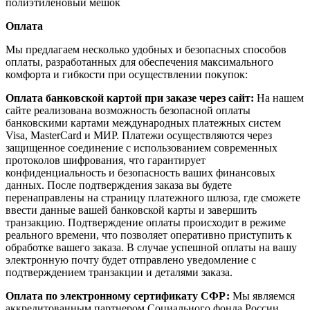
полиэтиленовый мешок
Оплата
Мы предлагаем несколько удобных и безопасных способов
оплаты, разработанных для обеспечения максимального
комфорта и гибкости при осуществлении покупок:
Оплата банковской картой при заказе через сайт:
На нашем
сайте реализована возможность безопасной оплаты
банковскими картами международных платежных систем
Visa, MasterCard и МИР. Платежи осуществляются через
защищенное соединение с использованием современных
протоколов шифрования, что гарантирует
конфиденциальность и безопасность ваших финансовых
данных. После подтверждения заказа вы будете
перенаправлены на страницу платежного шлюза, где сможете
ввести данные вашей банковской карты и завершить
транзакцию. Подтверждение оплаты происходит в режиме
реального времени, что позволяет оперативно приступить к
обработке вашего заказа. В случае успешной оплаты на вашу
электронную почту будет отправлено уведомление с
подтверждением транзакции и деталями заказа.
Оплата по электронному сертификату СФР:
Мы являемся
аккредитованным партнером Социального фонда России