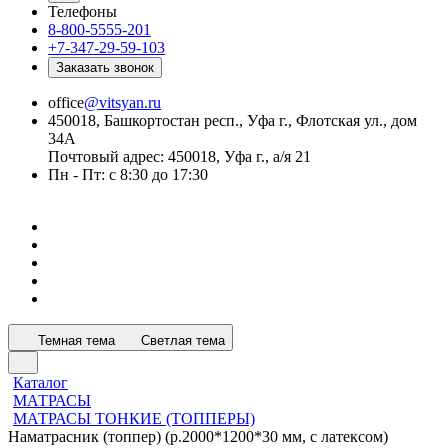
Телефоны
8-800-5555-201
+7-347-29-59-103
Заказать звонок
office
@vitsyan.ru
450018, Башкортостан респ., Уфа г., Флотская ул., дом
34А
Почтовый адрес: 450018, Уфа г., а/я 21
Пн - Пт: с 8:30 до 17:30
Темная тема
Светлая тема
Каталог
МАТРАСЫ
МАТРАСЫ ТОНКИЕ (ТОППЕРЫ)
Наматрасник (топпер) (р.2000*1200*30 мм, с латексом)