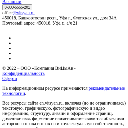
Вакансии
8-800-5555-201
office
@vitsyan.ru
450018, Башкортостан респ., Уфа г., Флотская ул., дом 34А
Почтовый адрес: 450018, Уфа г., а/я 21
© 2022 – ООО «Компания ВиЦыАн»
Конфиденциальность
Оферта
На информационном ресурсе применяются
рекомендательные
технологии
.
Все ресурсы сайта en.vitsyan.ru, включая (но не ограничиваясь)
текстовую, графическую, фотографическую и видео
информацию, структуру, дизайн и оформление страниц,
доменное имя, фирменное наименование являются объектами
авторского права и прав на интеллектуальную собственность,