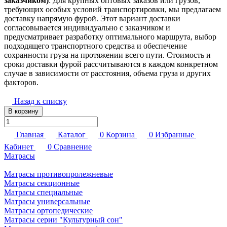
заказчиком)
: Для крупных оптовых заказов или грузов,
требующих особых условий транспортировки, мы предлагаем
доставку напрямую фурой. Этот вариант доставки
согласовывается индивидуально с заказчиком и
предусматривает разработку оптимального маршрута, выбор
подходящего транспортного средства и обеспечение
сохранности груза на протяжении всего пути. Стоимость и
сроки доставки фурой рассчитываются в каждом конкретном
случае в зависимости от расстояния, объема груза и других
факторов.
Назад к списку
В корзину
Главная
Каталог
0
Корзина
0
Избранные
Кабинет
0
Сравнение
Матрасы
Матрасы противопролежневые
Матрасы секционные
Матрасы специальные
Матрасы универсальные
Матрасы ортопедические
Матрасы серии "Культурный сон"