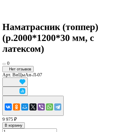
Наматрасник (топпер)
(р.2000*1200*30 мм, с
латексом)
0
Нет отзывов
Арт.
ВиЦыАн-Л-07
9 975 ₽
В корзину