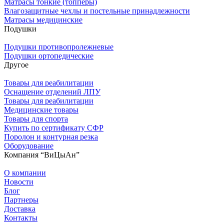
Матрасы тонкие (топперы)
Влагозащитные чехлы и постельные принадлежности
Матрасы медицинские
Подушки
Подушки противопролежневые
Подушки ортопедические
Другое
Товары для реабилитации
Оснащение отделений ЛПУ
Товары для реабилитации
Медицинские товары
Товары для спорта
Купить по сертификату СФР
Поролон и контурная резка
Оборудование
Компания “ВиЦыАн”
О компании
Новости
Блог
Партнеры
Доставка
Контакты