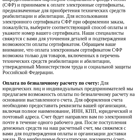
(СФР) и принимаем к оплате электронные сертификаты,
предназначенные для приобретения технических средств
реабилитации и абилитации. Для использования
электронного сертификата СФР при оформлении заказа,
пожалуйста, выберите соответствующий способ оплаты и
укажите номер вашего сертификата. Наши специалисты
свяжутся с вами для уточнения деталей и подтверждения
возможности оплаты сертификатом. Обращаем ваше
внимание, что оплата электронным сертификатом СФР
возможна только для товаров, включенных в перечень
технических средств реабилитации и абилитации,
утвержденный Министерством труда и социальной защиты
Российской Федерации.
Оплата по безналичному расчету по счету:
Для
юридических лиц и индивидуальных предпринимателей мы
предлагаем возможность оплаты по безналичному расчету на
основании выставленного счета. Для оформления счета
необходимо предоставить реквизиты вашей организации,
включая полное наименование, ИНН, КПП, юридический и
почтовый адреса. Счет будет направлен вам по электронной
почте в течение одного рабочего дня. После поступления
денежных средств на наш расчетный счет, мы свяжемся с
вами для подтверждения оплаты и организации доставки
заказа. Все необходимые бухгалтерские документы (счет-